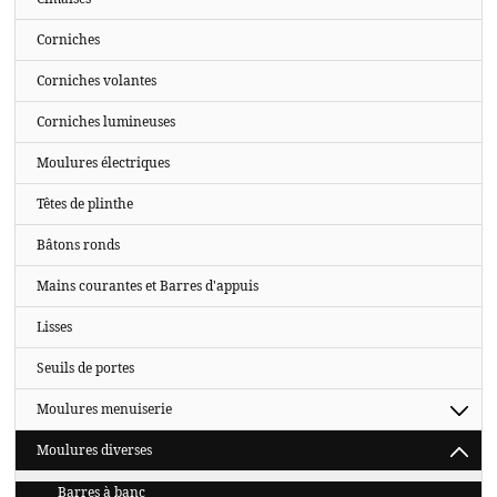
Corniches
Corniches volantes
Corniches lumineuses
Moulures électriques
Têtes de plinthe
Bâtons ronds
Mains courantes et Barres d'appuis
Lisses
Seuils de portes
Moulures menuiserie
Moulures diverses
Barres à banc