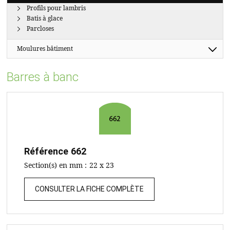
Profils pour lambris
Batis à glace
Parcloses
Moulures bâtiment
Barres à banc
Référence
662
Section(s) en mm :
22 x 23
CONSULTER LA FICHE COMPLÈTE