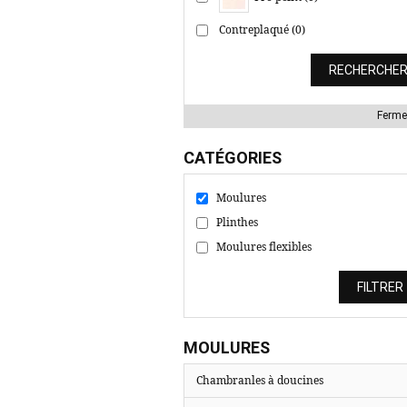
Contreplaqué (0)
Ferme
CATÉGORIES
Moulures
Plinthes
Moulures flexibles
MOULURES
Chambranles à doucines