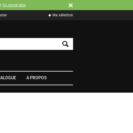
e.
En savoir plus
.
cter
Ma sélection
TALOGUE
A PROPOS