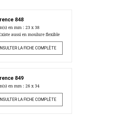
rence
848
on(s) en mm :
23 x 38
Existe aussi en moulure flexible
NSULTER LA FICHE COMPLÈTE
rence
849
on(s) en mm :
26 x 34
NSULTER LA FICHE COMPLÈTE