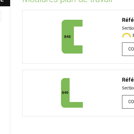
Réfé
Secti
CO
Réfé
Secti
CO