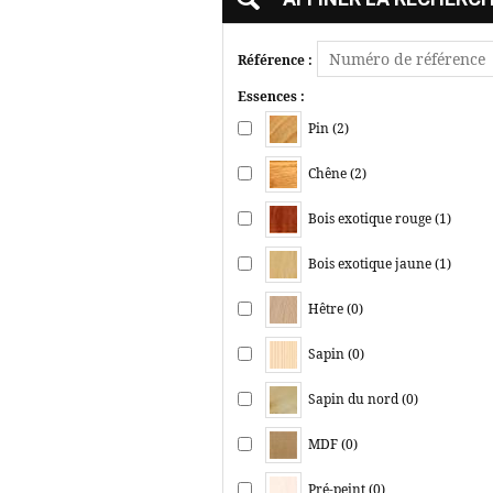
Référence :
Essences :
Pin (2)
Chêne (2)
Bois exotique rouge (1)
Bois exotique jaune (1)
Hêtre (0)
Sapin (0)
Sapin du nord (0)
MDF (0)
Pré-peint (0)