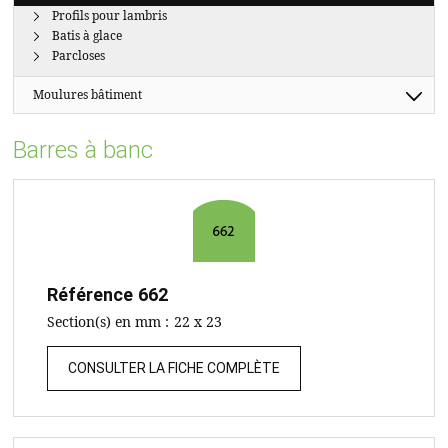
Profils pour lambris
Batis à glace
Parcloses
Moulures bâtiment
Barres à banc
Référence
662
Section(s) en mm :
22 x 23
CONSULTER LA FICHE COMPLÈTE