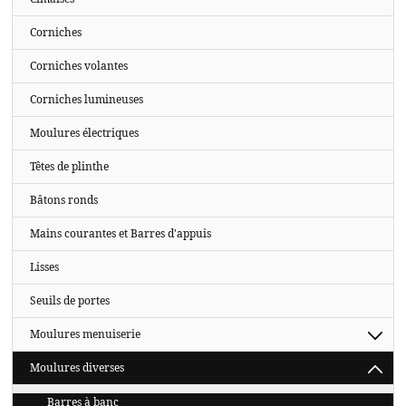
Corniches
Corniches volantes
Corniches lumineuses
Moulures électriques
Têtes de plinthe
Bâtons ronds
Mains courantes et Barres d'appuis
Lisses
Seuils de portes
Moulures menuiserie
Moulures diverses
Barres à banc