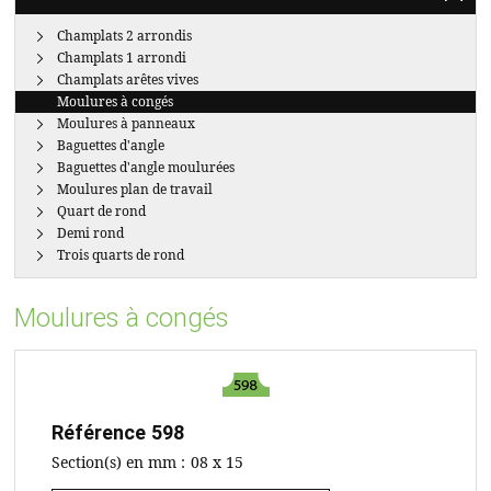
Champlats 2 arrondis
Champlats 1 arrondi
Champlats arêtes vives
Moulures à congés
Moulures à panneaux
Baguettes d'angle
Baguettes d'angle moulurées
Moulures plan de travail
Quart de rond
Demi rond
Trois quarts de rond
Moulures à congés
Référence
598
Section(s) en mm :
08 x 15