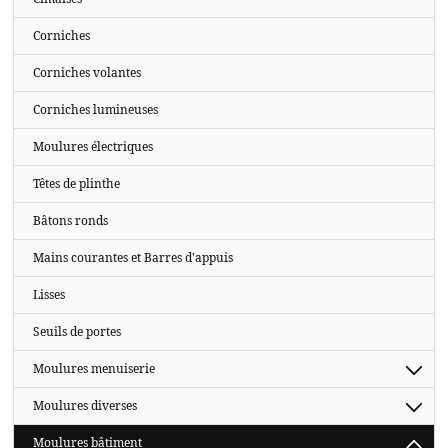
Corniches
Corniches volantes
Corniches lumineuses
Moulures électriques
Têtes de plinthe
Bâtons ronds
Mains courantes et Barres d'appuis
Lisses
Seuils de portes
Moulures menuiserie
Moulures diverses
Moulures bâtiment