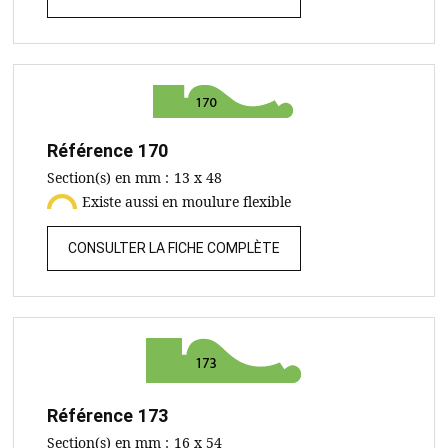
Référence
170
Section(s) en mm :
13 x 48
Existe aussi en moulure flexible
CONSULTER LA FICHE COMPLÈTE
Référence
173
Section(s) en mm :
16 x 54