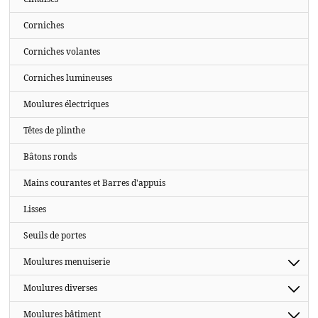
Corniches
Corniches volantes
Corniches lumineuses
Moulures électriques
Têtes de plinthe
Bâtons ronds
Mains courantes et Barres d'appuis
Lisses
Seuils de portes
Moulures menuiserie
Moulures diverses
Moulures bâtiment