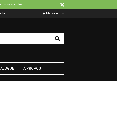
e.
En savoir plus
.
cter
Ma sélection
TALOGUE
A PROPOS