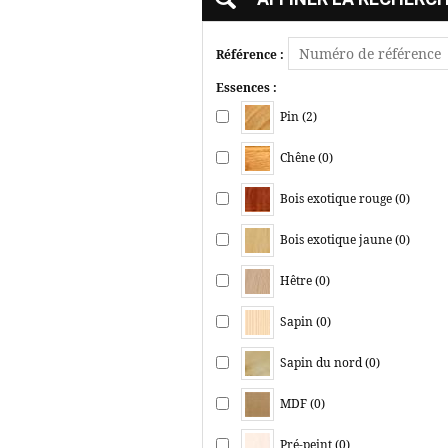
Référence :
Essences :
Pin (2)
Chêne (0)
Bois exotique rouge (0)
Bois exotique jaune (0)
Hêtre (0)
Sapin (0)
Sapin du nord (0)
MDF (0)
Pré-peint (0)