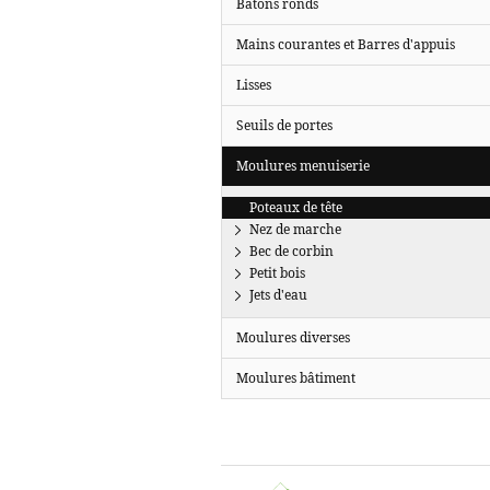
Bâtons ronds
Mains courantes et Barres d'appuis
Lisses
Seuils de portes
Moulures menuiserie
Poteaux de tête
Nez de marche
Bec de corbin
Petit bois
Jets d'eau
Moulures diverses
Moulures bâtiment