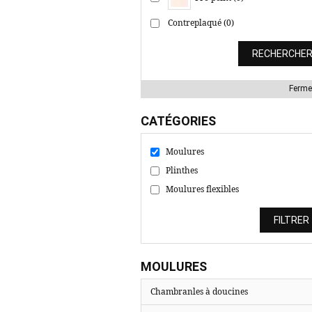
Contreplaqué (0)
Ferme
CATÉGORIES
Moulures
Plinthes
Moulures flexibles
MOULURES
Chambranles à doucines