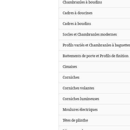
Chambranles à boudins
Cadres à doucines
Cadres à boudins
Socles et Chambranles modernes
Profils variés et Chambranles à baguette
Battements de porte et Profils de finition
Cimaises
Corniches
Corniches volantes
Corniches lumineuses
Moulures électriques
Têtes de plinthe