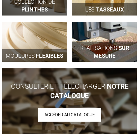
COLLECTION DE
PROPOS
PLINTHES
LES
TASSEAUX
RÉALISATIONS
SUR
MOULURES
FLEXIBLES
MESURE
CONSULTER ET TÉLÉCHARGER
NOTRE
CATALOGUE
ACCÉDER AU CATALOGUE