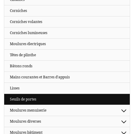
Corniches
Corniches volantes
Corniches lumineuses
Moulures électriques
Têtes de plinthe
Bâtons ronds
Mains courantes et Barres d'appuis
Lisses
Seuils de portes
Moulures menuiserie
Moulures diverses
Moulures bâtiment