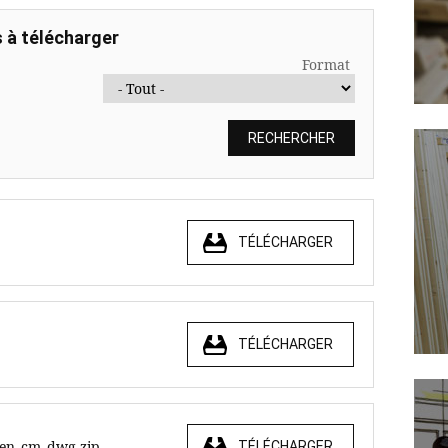
 à télécharger
Format
TÉLÉCHARGER
TÉLÉCHARGER
e_en_cm_dwg.zip
TÉLÉCHARGER