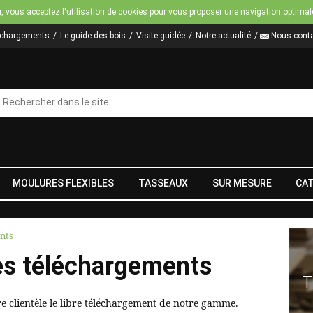
Jump to navigation
r, vous acceptez l'utilisation de cookies pour vous proposer une navigation optimal
échargements
Le guide des bois
Visite guidée
Notre actualité
Nous conta
MOULURES FLEXIBLES
TASSEAUX
SUR MESURE
CA
nts
es téléchargements
T
re clientèle le libre téléchargement de notre gamme.