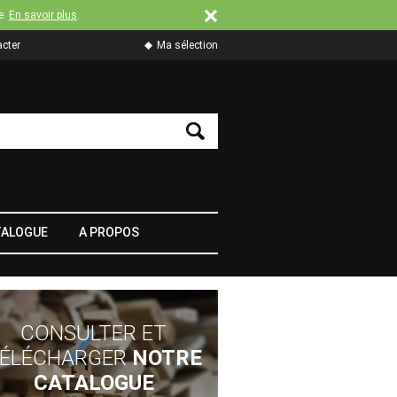
e.
En savoir plus
.
cter
Ma sélection
TALOGUE
A PROPOS
CONSULTER ET
ÉLÉCHARGER
NOTRE
CATALOGUE